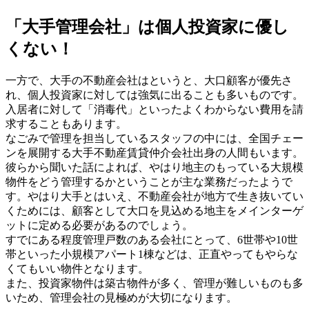
「大手管理会社」は個人投資家に優し
くない！
一方で、大手の不動産会社はというと、大口顧客が優先さ
れ、個人投資家に対しては強気に出ることも多いものです。
入居者に対して「消毒代」といったよくわからない費用を請
求することもあります。
なごみで管理を担当しているスタッフの中には、全国チェー
ンを展開する大手不動産賃貸仲介会社出身の人間もいます。
彼らから聞いた話によれば、やはり地主のもっている大規模
物件をどう管理するかということが主な業務だったようで
す。やはり大手とはいえ、不動産会社が地方で生き抜いてい
くためには、顧客として大口を見込める地主をメインターゲ
ットに定める必要があるのでしょう。
すでにある程度管理戸数のある会社にとって、6世帯や10世
帯といった小規模アパート1棟などは、正直やってもやらな
くてもいい物件となります。
また、投資家物件は築古物件が多く、管理が難しいものも多
いため、管理会社の見極めが大切になります。