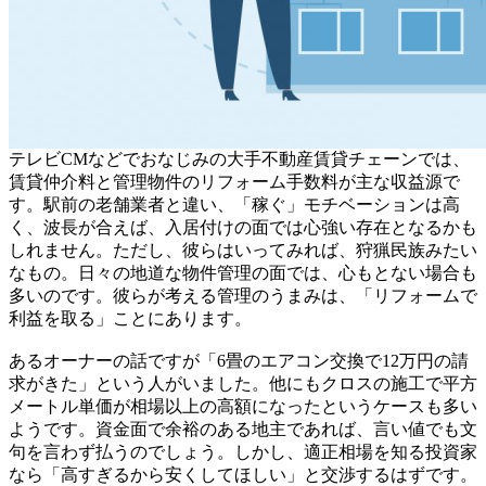
テレビCMなどでおなじみの大手不動産賃貸チェーンでは、
賃貸仲介料と管理物件のリフォーム手数料が主な収益源で
す。駅前の老舗業者と違い、「稼ぐ」モチベーションは高
く、波長が合えば、入居付けの面では心強い存在となるかも
しれません。ただし、彼らはいってみれば、狩猟民族みたい
なもの。日々の地道な物件管理の面では、心もとない場合も
多いのです。彼らが考える管理のうまみは、「リフォームで
利益を取る」ことにあります。
あるオーナーの話ですが「6畳のエアコン交換で12万円の請
求がきた」という人がいました。他にもクロスの施工で平方
メートル単価が相場以上の高額になったというケースも多い
ようです。資金面で余裕のある地主であれば、言い値でも文
句を言わず払うのでしょう。しかし、適正相場を知る投資家
なら「高すぎるから安くしてほしい」と交渉するはずです。