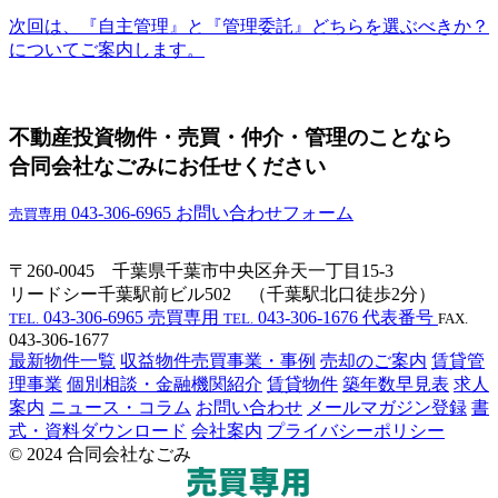
次回は、『自主管理』と『管理委託』どちらを選ぶべきか？
についてご案内します。
不動産投資物件・売買・仲介・管理のことなら
合同会社なごみにお任せください
043-306-6965
お問い合わせフォーム
売買専用
〒260-0045 千葉県千葉市中央区弁天一丁目15-3
リードシー千葉駅前ビル502 （千葉駅北口徒歩2分）
043-306-6965
売買専用
043-306-1676
代表番号
TEL.
TEL.
FAX.
043-306-1677
最新物件一覧
収益物件売買事業・事例
売却のご案内
賃貸管
理事業
個別相談・金融機関紹介
賃貸物件
築年数早見表
求人
案内
ニュース・コラム
お問い合わせ
メールマガジン登録
書
式・資料ダウンロード
会社案内
プライバシーポリシー
© 2024 合同会社なごみ