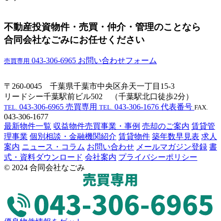
不動産投資物件・売買・仲介・管理のことなら
合同会社なごみにお任せください
043-306-6965
お問い合わせフォーム
売買専用
〒260-0045 千葉県千葉市中央区弁天一丁目15-3
リードシー千葉駅前ビル502 （千葉駅北口徒歩2分）
043-306-6965
売買専用
043-306-1676
代表番号
TEL.
TEL.
FAX.
043-306-1677
最新物件一覧
収益物件売買事業・事例
売却のご案内
賃貸管
理事業
個別相談・金融機関紹介
賃貸物件
築年数早見表
求人
案内
ニュース・コラム
お問い合わせ
メールマガジン登録
書
式・資料ダウンロード
会社案内
プライバシーポリシー
© 2024 合同会社なごみ