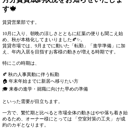
す🍁
賃貸営業部です。
10月に入り、朝晩の涼しさとともに紅葉の便りも聞こえ始
め、秋が本格化してまいりました🍂✨。
賃貸市場では、9月までに動いた「転勤」「進学準備」に加
え、年内入居を目指すお客様の動きが増える時期です。
特にこの時期は、
🍂 秋の人事異動に伴う転勤
🏠 年末年始までに新居へ移りたい方
🎓 来春の進学・就職に向けた早めの準備
といった需要が目立ちます。
一方で、繁忙期と比べると市場全体の動きはやや落ち着き始
めるため、オーナー様にとっては 「空室対策の工夫」 が成
約のカギとなります。