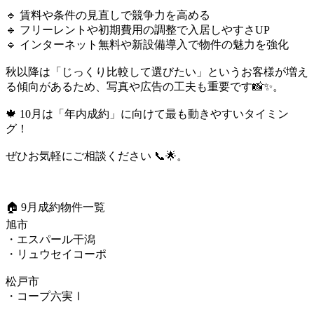
🔹 賃料や条件の見直しで競争力を高める
🔹 フリーレントや初期費用の調整で入居しやすさUP
🔹 インターネット無料や新設備導入で物件の魅力を強化
秋以降は「じっくり比較して選びたい」というお客様が増え
る傾向があるため、写真や広告の工夫も重要です📸✨。
🍁 10月は「年内成約」に向けて最も動きやすいタイミン
グ！
ぜひお気軽にご相談ください 📞🌟。
🏠 9月成約物件一覧
旭市
・エスパール干潟
・リュウセイコーポ
松戸市
・コープ六実Ⅰ