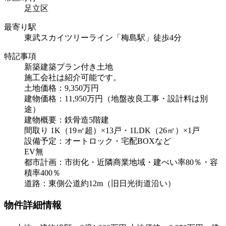
足立区
最寄り駅
東武スカイツリーライン「梅島駅」徒歩4分
特記事項
新築建築プラン付き土地
施工会社は紹介可能です。
土地価格：9,350万円
建物価格：11,950万円（地盤改良工事・設計料は別
途）
建物概要：鉄骨造5階建
間取り 1K（19㎡超）×13戸・1LDK（26㎡）×1戸
設備予定：オートロック・宅配BOXなど
EV無
都市計画：市街化・近隣商業地域・建ぺい率80％・容
積率400％
道路：東側公道約12m（旧日光街道沿い）
物件詳細情報