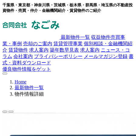
千葉県・東京都・神奈川県・茨城県・栃木県・群馬県・埼玉県の不動産投
資物件・売買・仲介・金融機関紹介・賃貸物件のご紹介
最新物件一覧
収益物件売買事
業・事例
売却のご案内
賃貸管理事業
個別相談・金融機関紹
介
賃貸物件
求人案内
築年数早見表
求人案内
ニュース・コ
ラム
会社案内
プライバシーポリシー
メールマガジン登録
書
式・資料ダウンロード
優良物件情報をゲット
Home
最新物件一覧
物件情報詳細