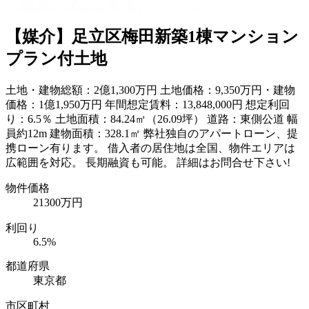
【媒介】足立区梅田新築1棟マンション
プラン付土地
土地・建物総額：2億1,300万円 土地価格：9,350万円・建物
価格：1億1,950万円 年間想定賃料：13,848,000円 想定利回
り：6.5％ 土地面積：84.24㎡（26.09坪） 道路：東側公道 幅
員約12m 建物面積：328.1㎡ 弊社独自のアパートローン、提
携ローン有ります。 借入者の居住地は全国、物件エリアは
広範囲を対応。 長期融資も可能。 詳細はお問合せ下さい!
物件価格
21300万円
利回り
6.5%
都道府県
東京都
市区町村