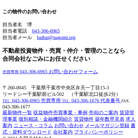
この物件のお問い合わせ
担当者名 堺
担当者電話
043-306-6965
担当者メール
baibai@nagomi.org
不動産投資物件・売買・仲介・管理のことなら
合同会社なごみにお任せください
043-306-6965
お問い合わせフォーム
売買専用
〒260-0045 千葉県千葉市中央区弁天一丁目15-3
リードシー千葉駅前ビル502 （千葉駅北口徒歩2分）
043-306-6965
売買専用
043-306-1676
代表番号
TEL.
TEL.
FAX.
043-306-1677
最新物件一覧
収益物件売買事業・事例
売却のご案内
賃貸管
理事業
個別相談・金融機関紹介
賃貸物件
築年数早見表
求人
案内
ニュース・コラム
お問い合わせ
メールマガジン登録
書
式・資料ダウンロード
会社案内
プライバシーポリシー