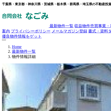
千葉県・東京都・神奈川県・茨城県・栃木県・群馬県・埼玉県の不動産投
最新物件一覧
収益物件売買事業・
案内
プライバシーポリシー
メールマガジン登録
書式・資料
優良物件情報をゲット
Home
最新物件一覧
物件情報詳細