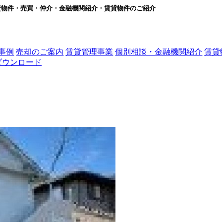
資物件・売買・仲介・金融機関紹介・賃貸物件のご紹介
事例
売却のご案内
賃貸管理事業
個別相談・金融機関紹介
賃貸
ダウンロード