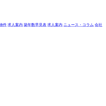
物件
求人案内
築年数早見表
求人案内
ニュース・コラム
会社