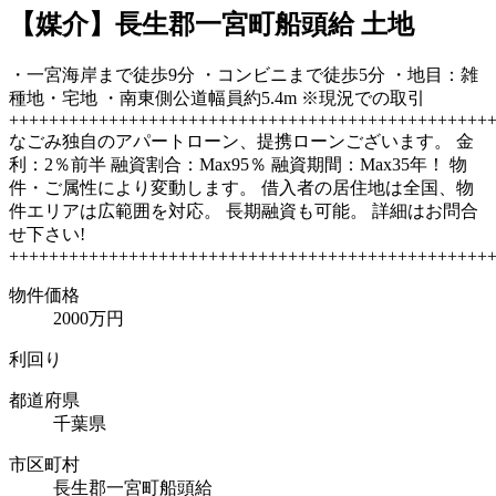
【媒介】長生郡一宮町船頭給 土地
・一宮海岸まで徒歩9分 ・コンビニまで徒歩5分 ・地目：雑
種地・宅地 ・南東側公道幅員約5.4m ※現況での取引
++++++++++++++++++++++++++++++++++++++++++++++++
なごみ独自のアパートローン、提携ローンございます。 金
利：2％前半 融資割合：Max95％ 融資期間：Max35年！ 物
件・ご属性により変動します。 借入者の居住地は全国、物
件エリアは広範囲を対応。 長期融資も可能。 詳細はお問合
せ下さい!
++++++++++++++++++++++++++++++++++++++++++++++++
物件価格
2000万円
利回り
都道府県
千葉県
市区町村
長生郡一宮町船頭給