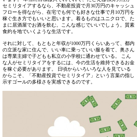
セミリタイアするなら、不動産投資で月30万円のキャッシュ
フローを得ながら、在宅でも何でも好きな仕事で月10万円を
稼ぐ生き方でもいいと思います。着るものはユニクロで、た
まに居酒屋でお酒を飲む。こんな感じでいいでしょう。質素
食約を地でいくような生活です。
それに対して、もともと年収が1000万円くらいあって、都内
の立派な家に住んで、いい車に乗っていい服を着て、奥さん
は専業主婦で子どもも私立の小学校に通わせている。 こん
な人がセミリタイアをするには、今の生活を維持できるお金
を稼ぐ必要があります。 日頃からいろいろな人を見ている
からこそ、「不動産投資でセミリタイア」という言葉の指し
示すゴールの多様さを実感できるのです。